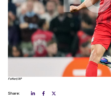
FoNet/AP
Share: