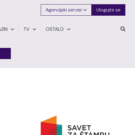
Agencijski servisi
Ulogujte se
ZIN
TV
OSTALO