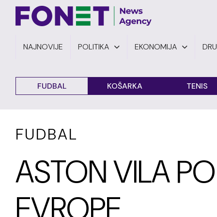
NAJNOVIJE
POLITIKA
EKONOMIJA
DR
FUDBAL
KOŠARKA
TENIS
FUDBAL
ASTON VILA PO
EVROPE