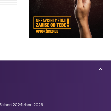
3
Izbori 2024
Izbori 2026