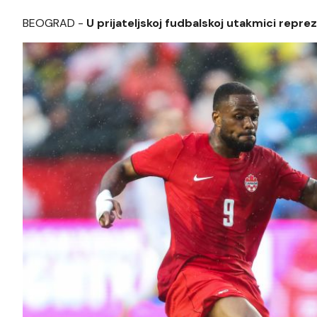
BEOGRAD -
U prijateljskoj fudbalskoj utakmici repr