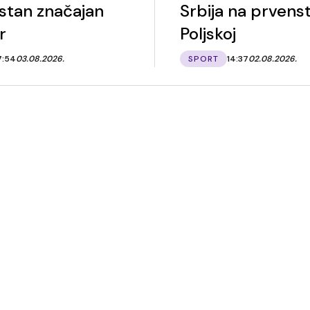
stan značajan
Srbija na prvens
r
Poljskoj
7:54
03.08.2026.
SPORT
14:37
02.08.2026.