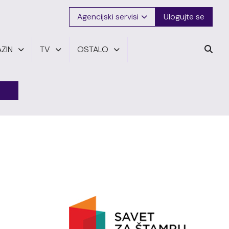
Agencijski servisi
Ulogujte se
ZIN
TV
OSTALO