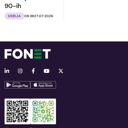
90-ih
SRBIJA
09:38
27.07.2026.