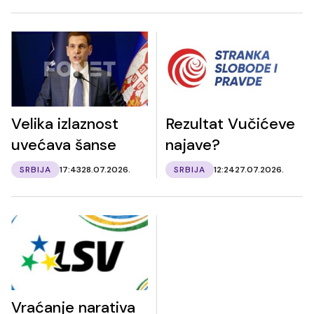
Velika izlaznost
Rezultat Vučićeve
uvećava šanse
najave?
SRBIJA
17:43
28.07.2026.
SRBIJA
12:24
27.07.2026.
Vraćanje narativa