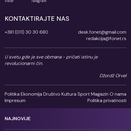
Viber
Telegram
KONTAKTIRAJTE NAS
+381 (011) 30 30 680
desk.fonet@gmail.com
redakcija@fonet.rs
U svetu gde je sve obmana - pričati istinu je
revolucionarni čin.
Džordž Orvel
Politika
Ekonomija
Društvo
Kultura
Sport
Magazin
O nama
Impresum
Politika privatnosti
NAJNOVIJE