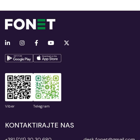
Viber
Telegram
KONTAKTIRAJTE NAS
+381 (011) 30 30 680
desk.fonet@gmail.com