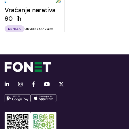
Vraćanje narativa
90-ih
SRBIJA
09:38
27.07.2026.