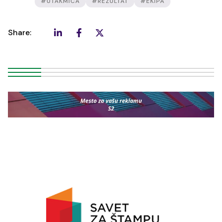
#UTAKMICA
#REZULTAT
#EKIPA
Share: