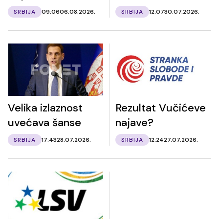
SRBIJA
09:06
06.08.2026.
SRBIJA
12:07
30.07.2026.
Velika izlaznost
Rezultat Vučićeve
uvećava šanse
najave?
SRBIJA
17:43
28.07.2026.
SRBIJA
12:24
27.07.2026.