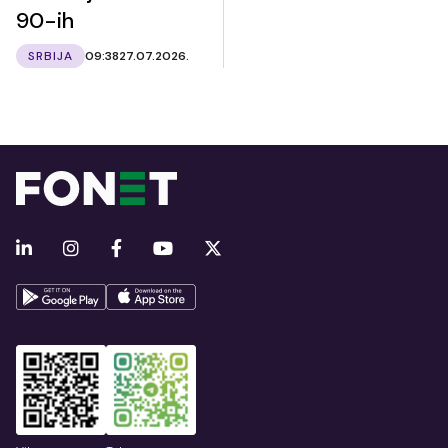
90-ih
SRBIJA
09:38
27.07.2026.