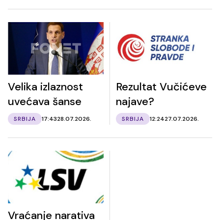
Velika izlaznost
Rezultat Vučićeve
uvećava šanse
najave?
SRBIJA
17:43
28.07.2026.
SRBIJA
12:24
27.07.2026.
Vraćanje narativa