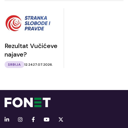
Rezultat Vučićeve
najave?
SRBIJA
12:24
27.07.2026.