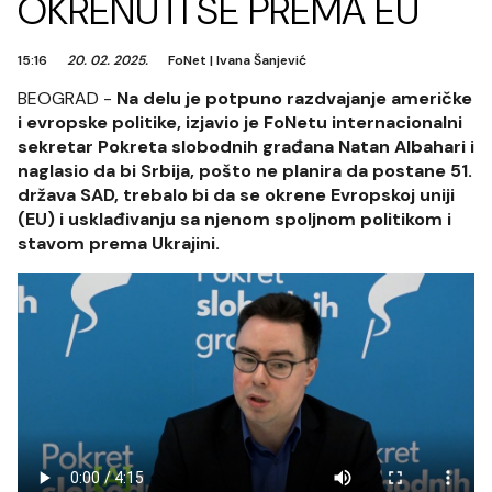
OKRENUTI SE PREMA EU
15:16
20. 02. 2025.
FoNet
|
Ivana Šanjević
BEOGRAD -
Na delu je potpuno razdvajanje američke
i evropske politike, izjavio je FoNetu internacionalni
sekretar Pokreta slobodnih građana Natan Albahari i
naglasio da bi Srbija, pošto ne planira da postane 51.
država SAD, trebalo bi da se okrene Evropskoj uniji
(EU) i usklađivanju sa njenom spoljnom politikom i
stavom prema Ukrajini.