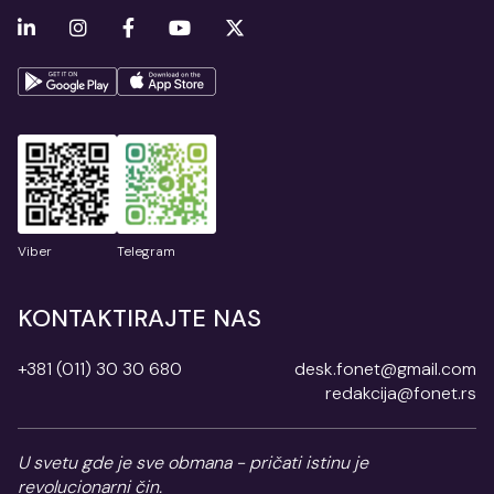
Viber
Telegram
KONTAKTIRAJTE NAS
+381 (011) 30 30 680
desk.fonet@gmail.com
redakcija@fonet.rs
U svetu gde je sve obmana - pričati istinu je
revolucionarni čin.