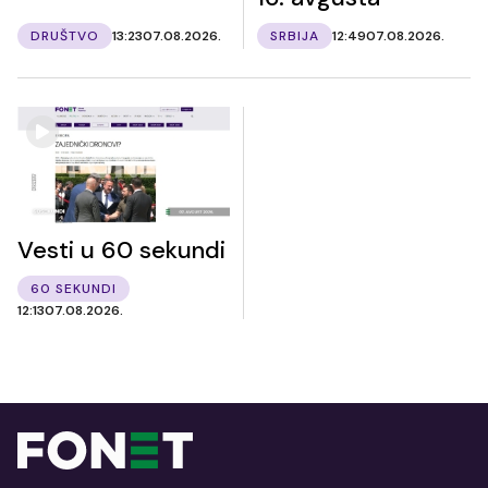
DRUŠTVO
13:23
07.08.2026.
SRBIJA
12:49
07.08.2026.
Vesti u 60 sekundi
60 SEKUNDI
12:13
07.08.2026.