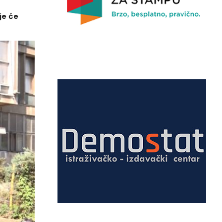
je će