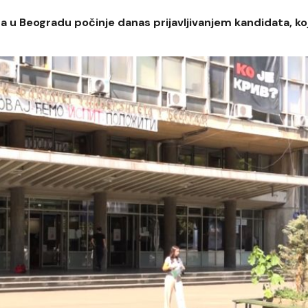
ta u Beogradu počinje danas prijavljivanjem kandidata, ko