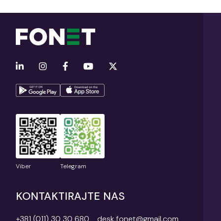
Viber
Telegram
KONTAKTIRAJTE NAS
+381 (011) 30 30 680
desk.fonet@gmail.com