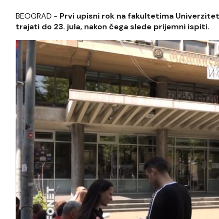
BEOGRAD -
Prvi upisni rok na fakultetima Univerzite
trajati do 23. jula, nakon čega slede prijemni ispiti.