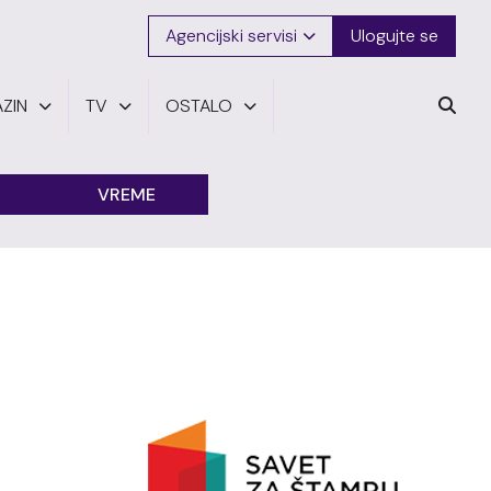
Agencijski servisi
Ulogujte se
ZIN
TV
OSTALO
VREME