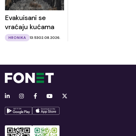
Evakuisani se
vraćaju kućama
HRONIKA
13:53
02.08.2026.