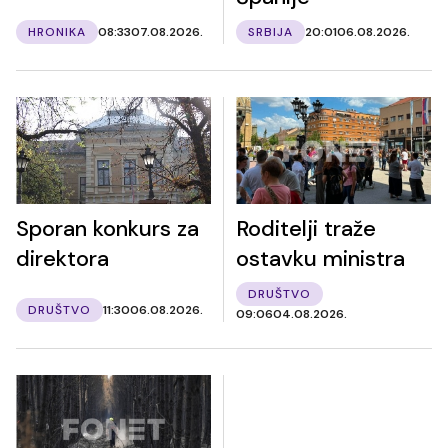
HRONIKA
08:33
07.08.2026.
SRBIJA
20:01
06.08.2026.
Sporan konkurs za
Roditelji traže
direktora
ostavku ministra
DRUŠTVO
DRUŠTVO
11:30
06.08.2026.
09:06
04.08.2026.