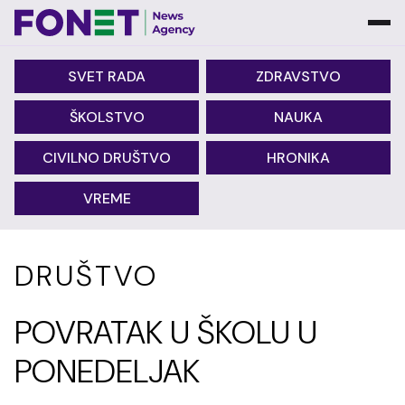
SVET RADA
ZDRAVSTVO
ŠKOLSTVO
NAUKA
CIVILNO DRUŠTVO
HRONIKA
VREME
DRUŠTVO
POVRATAK U ŠKOLU U
PONEDELJAK