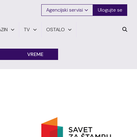
Agencijski servisi
Ulogujte se
ZIN
TV
OSTALO
VREME