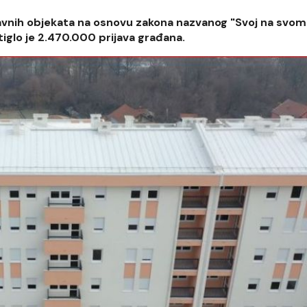
avnih objekata na osnovu zakona nazvanog "Svoj na svom
iglo je 2.470.000 prijava građana.