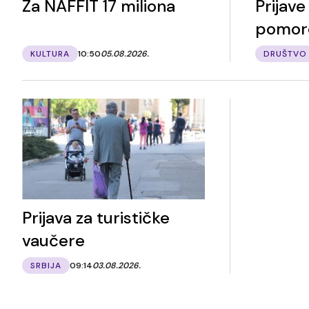
Za NAFFIT 17 miliona
Prijav
pomor
KULTURA
10:50
05.08.2026.
DRUŠTVO
Prijava za turističke
vaučere
SRBIJA
09:14
03.08.2026.