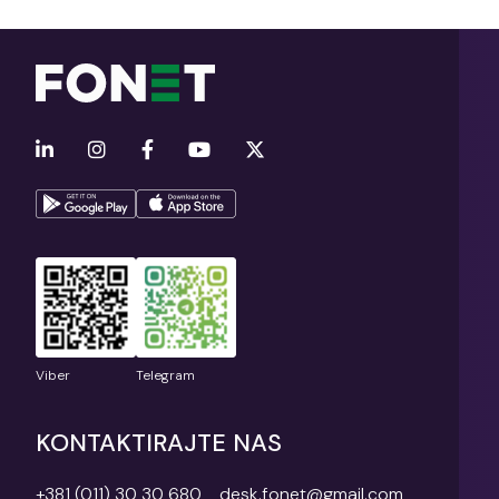
Viber
Telegram
KONTAKTIRAJTE NAS
+381 (011) 30 30 680
desk.fonet@gmail.com