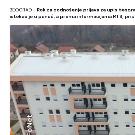
BEOGRAD -
Rok za podnošenje prijava za upis bespr
istekao je u ponoć, a prema informacijama RTS, prist