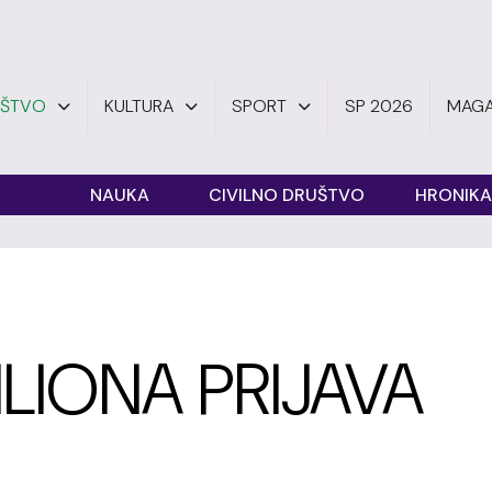
UŠTVO
KULTURA
SPORT
SP 2026
MAGA
O
NAUKA
CIVILNO DRUŠTVO
HRONIKA
LIONA PRIJAVA