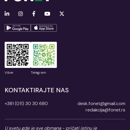
Viber
Telegram
KONTAKTIRAJTE NAS
+381 (011) 30 30 680
desk.fonet@gmail.com
redakcija@fonet.rs
U svetu gde je sve obmana - pričati istinu je