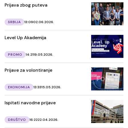
Prijava zbog puteva
SRBIJA
13:09
02.06.2026.
Level Up Akademija
PROMO
14:21
19.05.2026.
Prijave za volontiranje
EKONOMIJA
13:33
15.05.2026.
Ispitati navodne prijave
DRUŠTVO
16:22
22.04.2026.