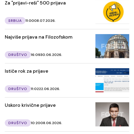
Za "prijavi-reši" 500 prijava
SRBIJA
11:00
08.07.2026.
Najviše prijava na Filozofskom
DRUŠTVO
16:09
30.06.2026.
Ističe rok za prijave
DRUŠTVO
11:02
22.06.2026.
Uskoro krivične prijave
DRUŠTVO
10:20
08.06.2026.