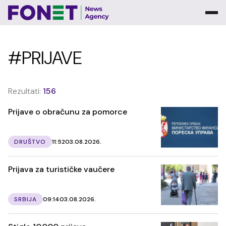
#PRIJAVE
Rezultati:
156
Prijave o obračunu za pomorce
DRUŠTVO
11:52
03.08.2026.
Prijava za turističke vaučere
SRBIJA
09:14
03.08.2026.