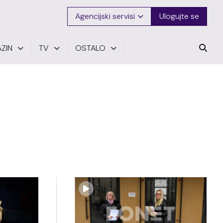
Agencijski servisi
Ulogujte se
ZIN
TV
OSTALO