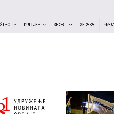
UŠTVO
KULTURA
SPORT
SP 2026
MAGA