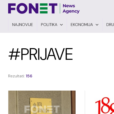
NAJNOVIJE
POLITIKA
EKONOMIJA
DR
#PRIJAVE
Rezultati:
156