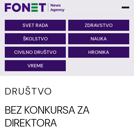
SVET RADA
ZDRAVSTVO
ŠKOLSTVO
NAUKA
CIVILNO DRUŠTVO
HRONIKA
VREME
DRUŠTVO
BEZ KONKURSA ZA
DIREKTORA