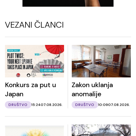
VEZANI ČLANCI
Konkurs za put u
Zakon uklanja
Japan
anomalije
DRUŠTVO
15:24
07.08.2026.
DRUŠTVO
10:09
07.08.2026.