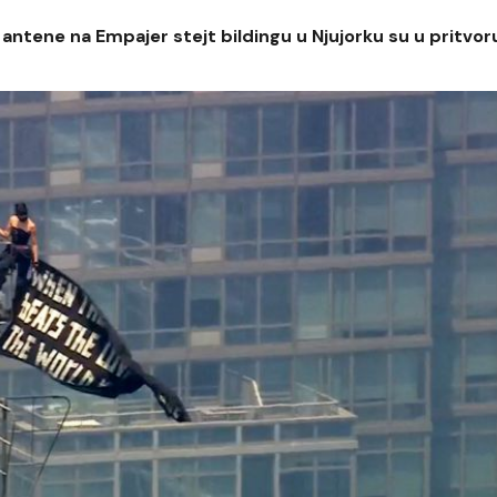
antene na Empajer stejt bildingu u Njujorku su u pritvor