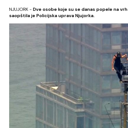
NJUJORK -
Dve osobe koje su se danas popele na vrh 
saopštila je Policijska uprava Njujorka.