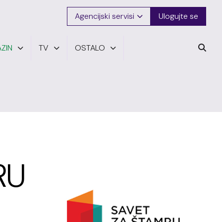
Agencijski servisi
Ulogujte se
ZIN
TV
OSTALO
RU