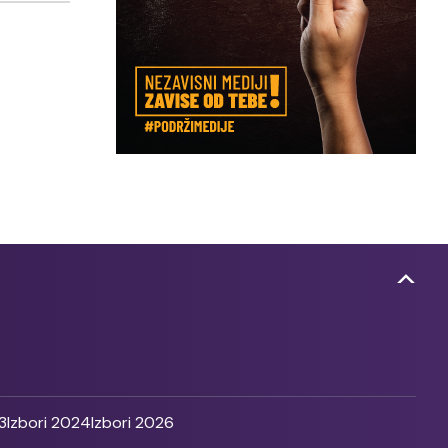
3
Izbori 2024
Izbori 2026