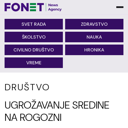
SVET RADA
ZDRAVSTVO
ŠKOLSTVO
NAUKA
CIVILNO DRUŠTVO
HRONIKA
VREME
DRUŠTVO
UGROŽAVANJE SREDINE
NA ROGOZNI