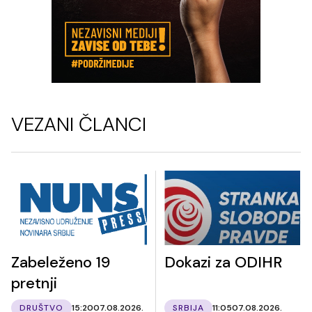
VEZANI ČLANCI
Zabeleženo 19
Dokazi za ODIHR
pretnji
DRUŠTVO
15:20
07.08.2026.
SRBIJA
11:05
07.08.2026.