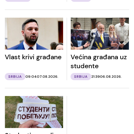
Vlast krivi građane
Većina građana uz
studente
SRBIJA
09:04
07.08.2026.
SRBIJA
21:39
06.08.2026.