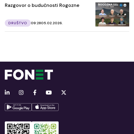
Razgovor o budućnosti Rogozne
DRUŠTVO
09:28
05.02.2026.