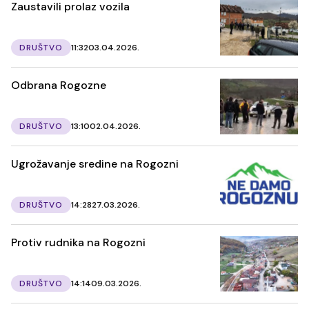
Zaustavili prolaz vozila
DRUŠTVO
11:32
03.04.2026.
Odbrana Rogozne
DRUŠTVO
13:10
02.04.2026.
Ugrožavanje sredine na Rogozni
DRUŠTVO
14:28
27.03.2026.
Protiv rudnika na Rogozni
DRUŠTVO
14:14
09.03.2026.