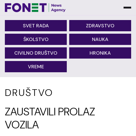
SVET RADA
ZDRAVSTVO
ŠKOLSTVO
NAUKA
CIVILNO DRUŠTVO
HRONIKA
VREME
DRUŠTVO
ZAUSTAVILI PROLAZ
VOZILA