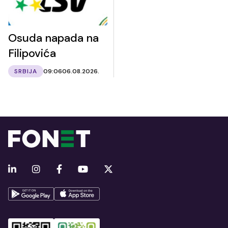
Osuda napada na
Filipovića
SRBIJA
09:06
06.08.2026.