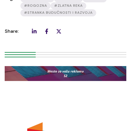
#ROGOZNA
#ZLATNA REKA
#STRANKA BUDUĆNOSTI I RAZVOJA
Share: