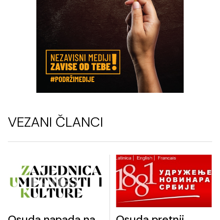
VEZANI ČLANCI
Osuda napada na
Osuda pretnji