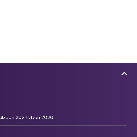
3
Izbori 2024
Izbori 2026