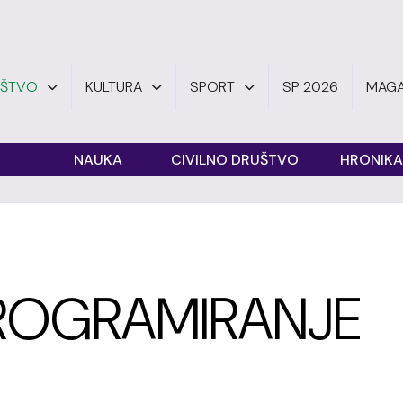
UŠTVO
KULTURA
SPORT
SP 2026
MAGA
O
NAUKA
CIVILNO DRUŠTVO
HRONIKA
ROGRAMIRANJE