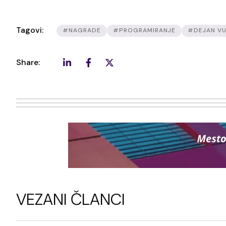
Tagovi:
#NAGRADE
#PROGRAMIRANJE
#DEJAN VU
Share:
VEZANI ČLANCI