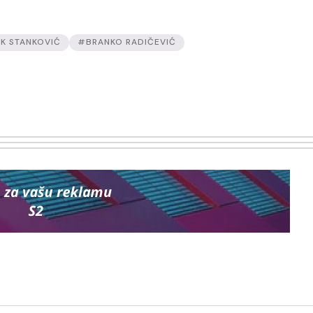
K STANKOVIĆ
#BRANKO RADIČEVIĆ