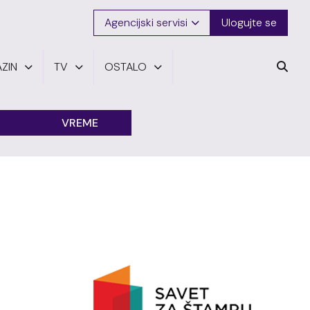
Agencijski servisi
Ulogujte se
ZIN
TV
OSTALO
VREME