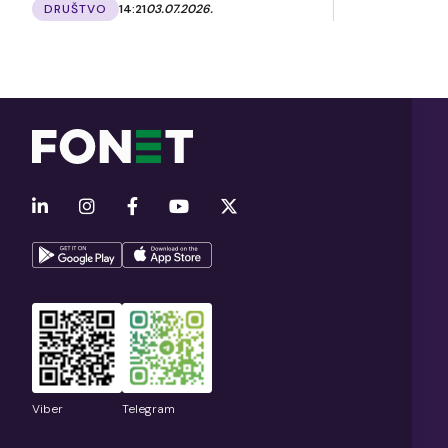
DRUŠTVO
14:21
03.07.2026.
Viber
Telegram