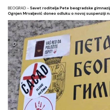
BEOGRAD -
Savet roditelja Pete beogradske gimnazije
Ognjen Mrvaljević doneo odluku o novoj suspenziji na