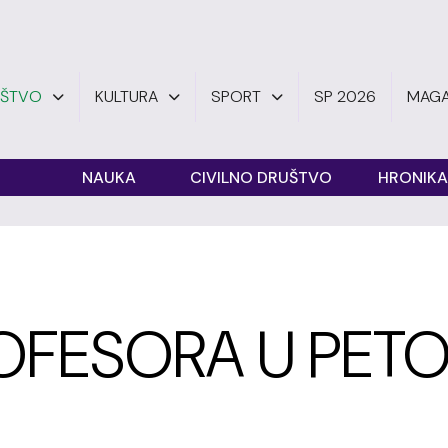
UŠTVO
KULTURA
SPORT
SP 2026
MAGA
O
NAUKA
CIVILNO DRUŠTVO
HRONIKA
OFESORA U PETO