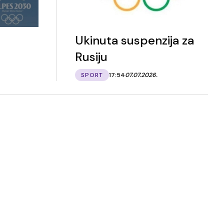
Ukinuta suspenzija za
Rusiju
SPORT
17:54
07.07.2026.