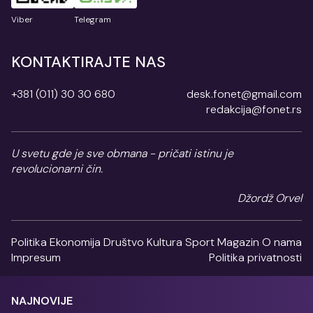
Viber
Telegram
KONTAKTIRAJTE NAS
+381 (011) 30 30 680
desk.fonet@gmail.com
redakcija@fonet.rs
U svetu gde je sve obmana - pričati istinu je
revolucionarni čin.
Džordž Orvel
Politika
Ekonomija
Društvo
Kultura
Sport
Magazin
O nama
Impresum
Politika privatnosti
NAJNOVIJE