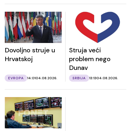
Dovoljno struje u
Struja veći
Hrvatskoj
problem nego
Dunav
EVROPA
14:01
04.08.2026.
SRBIJA
13:13
04.08.2026.