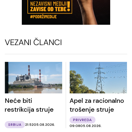
VEZANI ČLANCI
Neće biti
Apel za racionalno
restrikcija struje
trošenje struje
PRIVREDA
SRBIJA
21:52
05.08.2026.
09:08
05.08.2026.