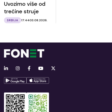
Uvozimo više od
trećine struje
SRBIJA
17:44
03.08.2026.