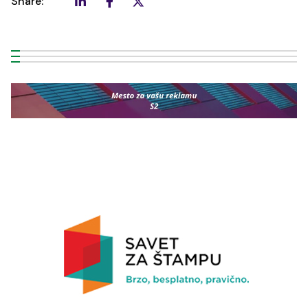
Share: