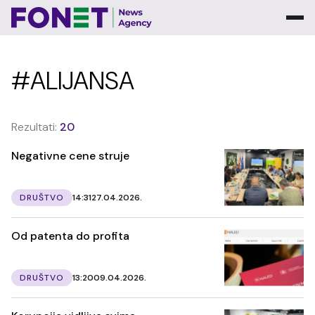
#ALIJANSA
Rezultati:
20
Negativne cene struje
DRUŠTVO
14:31
27.04.2026.
Od patenta do profita
DRUŠTVO
13:20
09.04.2026.