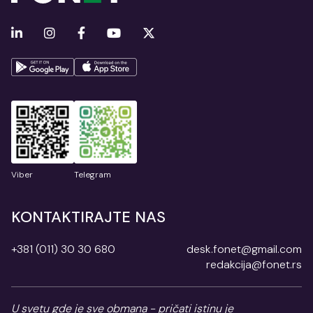
Viber
Telegram
KONTAKTIRAJTE NAS
+381 (011) 30 30 680
desk.fonet@gmail.com
redakcija@fonet.rs
U svetu gde je sve obmana - pričati istinu je