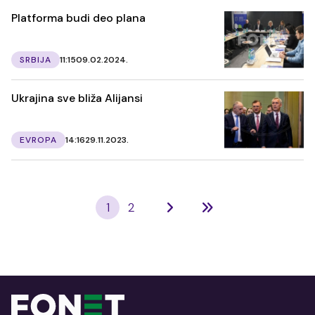
Platforma budi deo plana
SRBIJA
11:15
09.02.2024.
Ukrajina sve bliža Alijansi
EVROPA
14:16
29.11.2023.
1
2