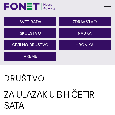
SVET RADA
ZDRAVSTVO
ŠKOLSTVO
NAUKA
CIVILNO DRUŠTVO
HRONIKA
VREME
DRUŠTVO
ZA ULAZAK U BIH ČETIRI
SATA