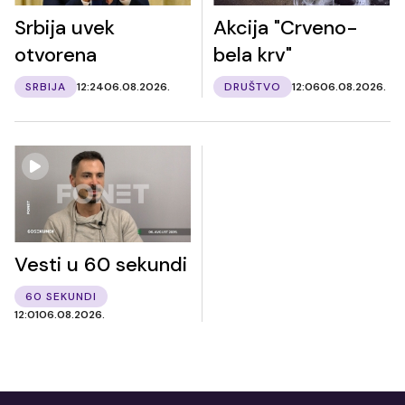
Srbija uvek
Akcija "Crveno-
otvorena
bela krv"
SRBIJA
12:24
06.08.2026.
DRUŠTVO
12:06
06.08.2026.
Vesti u 60 sekundi
60 SEKUNDI
12:01
06.08.2026.