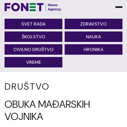
SVET RADA
ZDRAVSTVO
ŠKOLSTVO
NAUKA
CIVILNO DRUŠTVO
HRONIKA
VREME
DRUŠTVO
OBUKA MAĐARSKIH
VOJNIKA