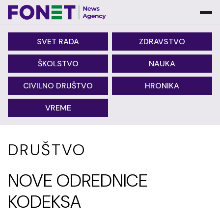
SVET RADA
ZDRAVSTVO
ŠKOLSTVO
NAUKA
CIVILNO DRUŠTVO
HRONIKA
VREME
DRUŠTVO
NOVE ODREDNICE
KODEKSA