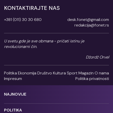
KONTAKTIRAJTE NAS
+381 (011) 30 30 680
desk.fonet@gmail.com
redakcija@fonet.rs
U svetu gde je sve obmana - pričati istinu je
revolucionarni čin.
Džordž Orvel
Politika
Ekonomija
Društvo
Kultura
Sport
Magazin
O nama
Impresum
Politika privatnosti
NAJNOVIJE
POLITIKA