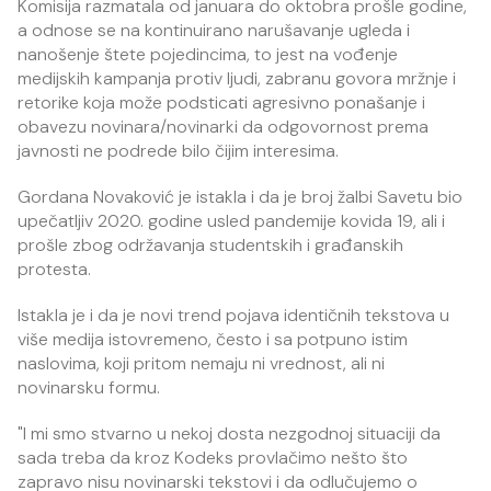
Komisija razmatala od januara do oktobra prošle godine,
a odnose se na kontinuirano narušavanje ugleda i
nanošenje štete pojedincima, to jest na vođenje
medijskih kampanja protiv ljudi, zabranu govora mržnje i
retorike koja može podsticati agresivno ponašanje i
obavezu novinara/novinarki da odgovornost prema
javnosti ne podrede bilo čijim interesima.
Gordana Novaković je istakla i da je broj žalbi Savetu bio
upečatljiv 2020. godine usled pandemije kovida 19, ali i
prošle zbog održavanja studentskih i građanskih
protesta.
Istakla je i da je novi trend pojava identičnih tekstova u
više medija istovremeno, često i sa potpuno istim
naslovima, koji pritom nemaju ni vrednost, ali ni
novinarsku formu.
"I mi smo stvarno u nekoj dosta nezgodnoj situaciji da
sada treba da kroz Kodeks provlačimo nešto što
zapravo nisu novinarski tekstovi i da odlučujemo o