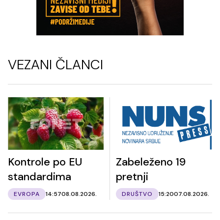
VEZANI ČLANCI
Kontrole po EU
Zabeleženo 19
standardima
pretnji
EVROPA
14:57
08.08.2026.
DRUŠTVO
15:20
07.08.2026.