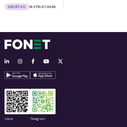
DRUŠTVO
13:27
31.07.2026.
Viber
Telegram