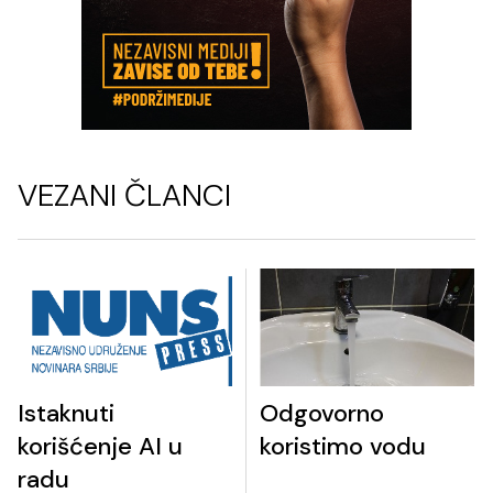
VEZANI ČLANCI
Istaknuti
Odgovorno
korišćenje AI u
koristimo vodu
radu