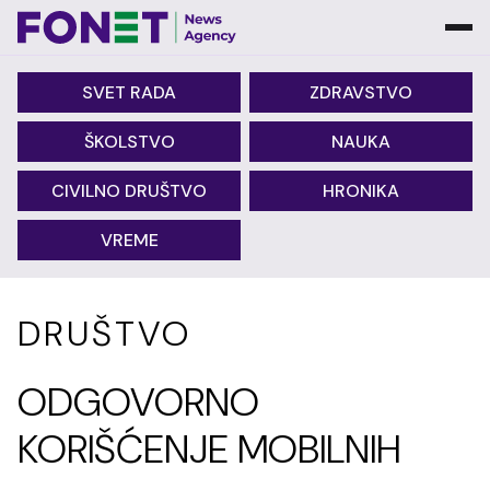
SVET RADA
ZDRAVSTVO
ŠKOLSTVO
NAUKA
CIVILNO DRUŠTVO
HRONIKA
VREME
DRUŠTVO
ODGOVORNO
KORIŠĆENJE MOBILNIH