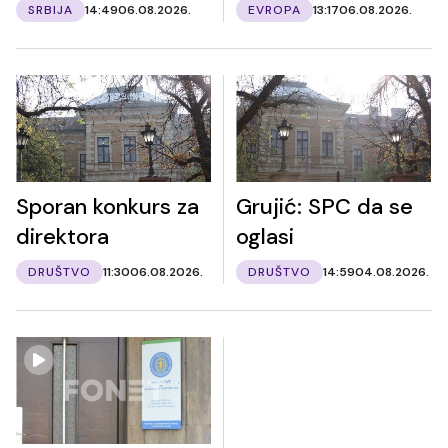
SRBIJA
14:49
06.08.2026.
EVROPA
13:17
06.08.2026.
Sporan konkurs za
Grujić: SPC da se
direktora
oglasi
DRUŠTVO
11:30
06.08.2026.
DRUŠTVO
14:59
04.08.2026.