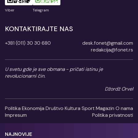
Viber
Telegram
KONTAKTIRAJTE NAS
+381 (011) 30 30 680
desk.fonet@gmail.com
redakcija@fonet.rs
U svetu gde je sve obmana - pričati istinu je
revolucionarni čin.
Džordž Orvel
Politika
Ekonomija
Društvo
Kultura
Sport
Magazin
O nama
Impresum
Politika privatnosti
NAJNOVIJE