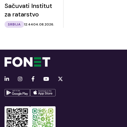
Sačuvati Institut
za ratarstvo
SRBIJA
12:44
04.08.2026.