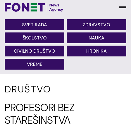
SVET RADA
ZDRAVSTVO
ŠKOLSTVO
NAUKA
CIVILNO DRUŠTVO
HRONIKA
VREME
DRUŠTVO
PROFESORI BEZ
STAREŠINSTVA