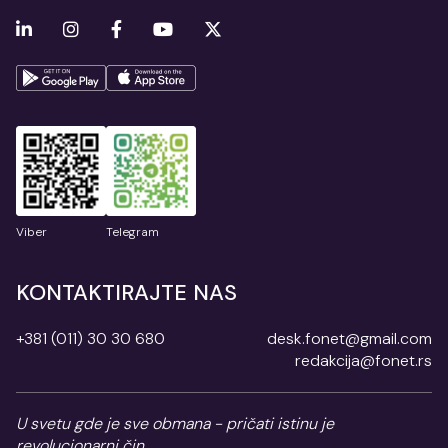
Viber
Telegram
KONTAKTIRAJTE NAS
+381 (011) 30 30 680
desk.fonet@gmail.com
redakcija@fonet.rs
U svetu gde je sve obmana - pričati istinu je
revolucionarni čin.