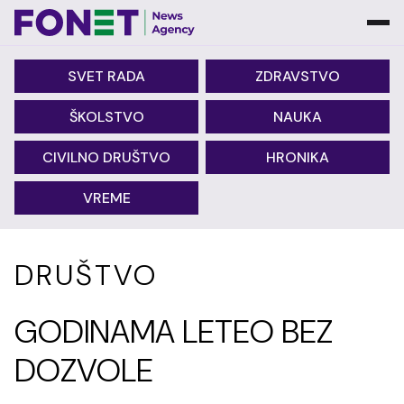
SVET RADA
ZDRAVSTVO
ŠKOLSTVO
NAUKA
CIVILNO DRUŠTVO
HRONIKA
VREME
DRUŠTVO
GODINAMA LETEO BEZ
DOZVOLE