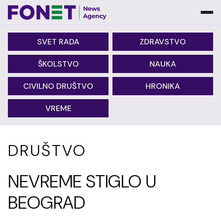
SVET RADA
ZDRAVSTVO
ŠKOLSTVO
NAUKA
CIVILNO DRUŠTVO
HRONIKA
VREME
DRUŠTVO
NEVREME STIGLO U
BEOGRAD