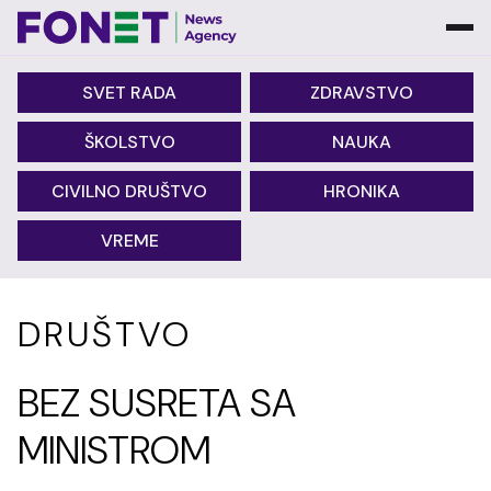
SVET RADA
ZDRAVSTVO
ŠKOLSTVO
NAUKA
CIVILNO DRUŠTVO
HRONIKA
VREME
DRUŠTVO
BEZ SUSRETA SA
MINISTROM