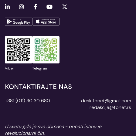
Viber
Telegram
KONTAKTIRAJTE NAS
+381 (011) 30 30 680
desk.fonet@gmail.com
redakcija@fonet.rs
U svetu gde je sve obmana - pričati istinu je
revolucionarni čin.