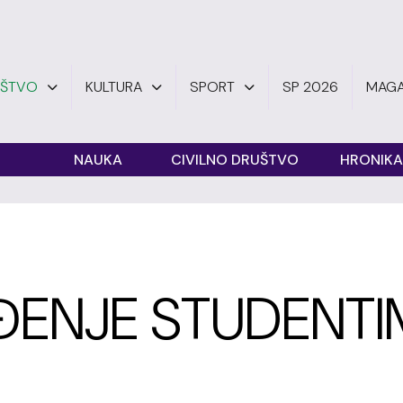
UŠTVO
KULTURA
SPORT
SP 2026
MAGA
O
NAUKA
CIVILNO DRUŠTVO
HRONIKA
ENJE STUDENTI