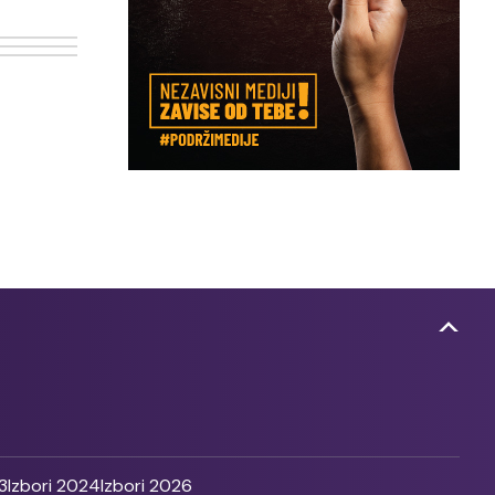
3
Izbori 2024
Izbori 2026