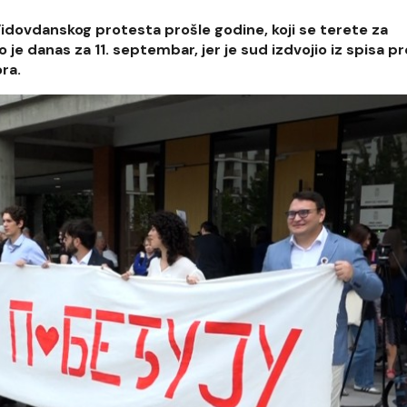
ovdanskog protesta prošle godine, koji se terete za
je danas za 11. septembar, jer je sud izdvojio iz spisa 
ra.