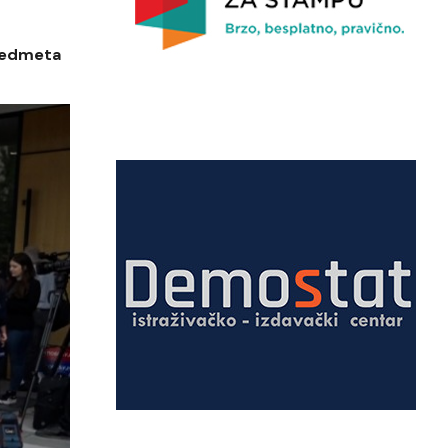
predmeta