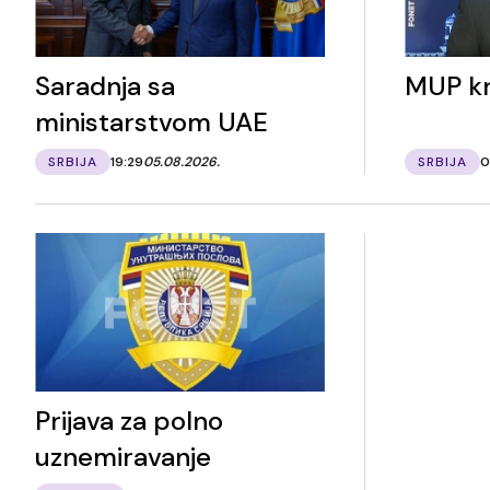
Saradnja sa
MUP kr
ministarstvom UAE
SRBIJA
19:29
05.08.2026.
SRBIJA
0
Prijava za polno
uznemiravanje