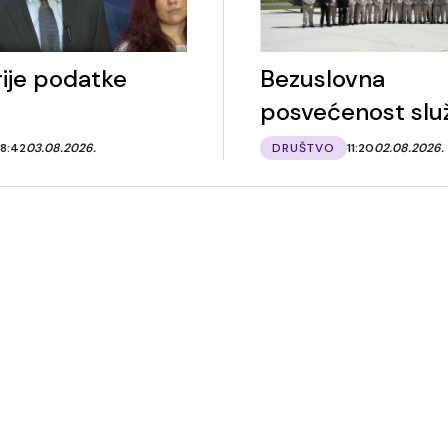
ije podatke
Bezuslovna
posvećenost slu
8:42
03.08.2026.
DRUŠTVO
11:20
02.08.2026.