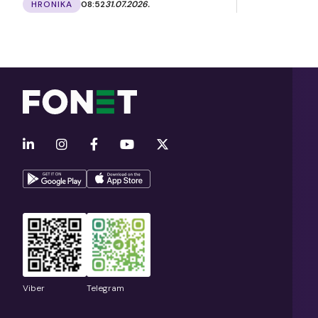
HRONIKA
08:52
31.07.2026.
Viber
Telegram