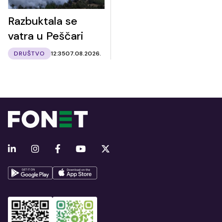
Razbuktala se
vatra u Peščari
DRUŠTVO
12:35
07.08.2026.