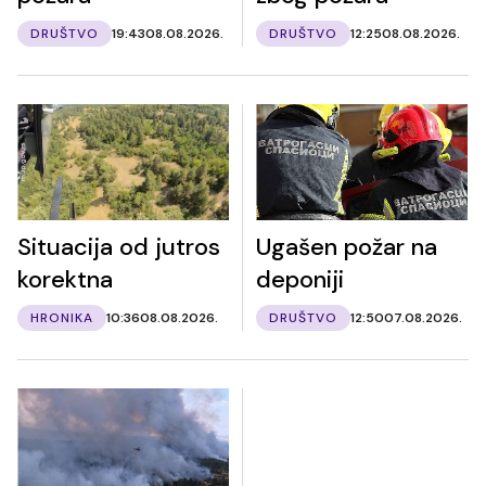
DRUŠTVO
19:43
08.08.2026.
DRUŠTVO
12:25
08.08.2026.
Situacija od jutros
Ugašen požar na
korektna
deponiji
HRONIKA
10:36
08.08.2026.
DRUŠTVO
12:50
07.08.2026.