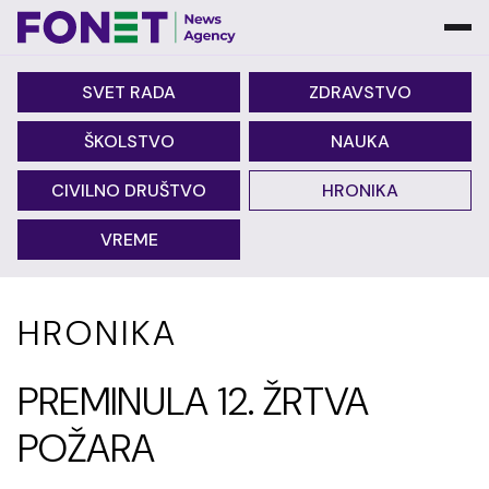
SVET RADA
ZDRAVSTVO
ŠKOLSTVO
NAUKA
CIVILNO DRUŠTVO
HRONIKA
VREME
HRONIKA
PREMINULA 12. ŽRTVA
POŽARA