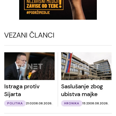
VEZANI ČLANCI
Istraga protiv
Saslušanje zbog
Sijarta
ubistva majke
POLITIKA
21:02
08.08.2026.
HRONIKA
15:23
08.08.2026.