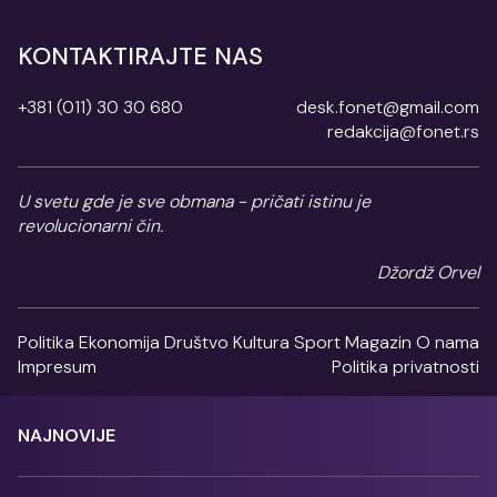
KONTAKTIRAJTE NAS
+381 (011) 30 30 680
desk.fonet@gmail.com
redakcija@fonet.rs
U svetu gde je sve obmana - pričati istinu je
revolucionarni čin.
Džordž Orvel
Politika
Ekonomija
Društvo
Kultura
Sport
Magazin
O nama
Impresum
Politika privatnosti
NAJNOVIJE