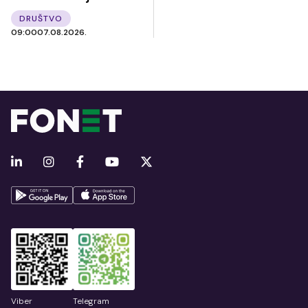
DRUŠTVO
09:00
07.08.2026.
Viber
Telegram