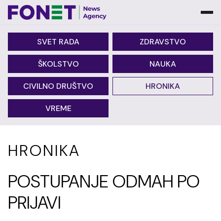
SVET RADA
ZDRAVSTVO
ŠKOLSTVO
NAUKA
CIVILNO DRUŠTVO
HRONIKA
VREME
HRONIKA
POSTUPANJE ODMAH PO
PRIJAVI