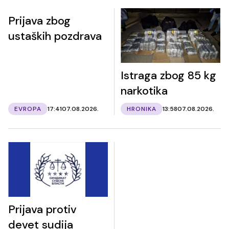
Prijava zbog
ustaških pozdrava
Istraga zbog 85 kg
narkotika
EVROPA
17:41
07.08.2026.
HRONIKA
13:58
07.08.2026.
Prijava protiv
devet sudija