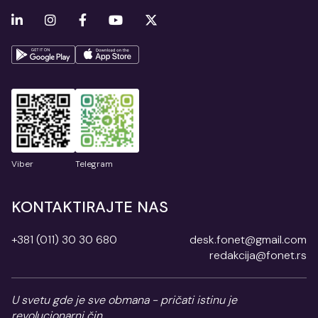
Viber
Telegram
KONTAKTIRAJTE NAS
+381 (011) 30 30 680
desk.fonet@gmail.com
redakcija@fonet.rs
U svetu gde je sve obmana - pričati istinu je
revolucionarni čin.