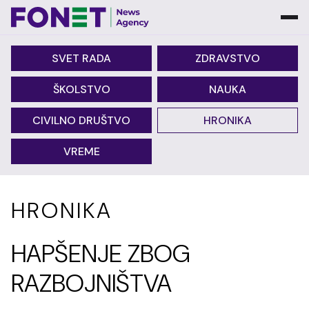
SVET RADA
ZDRAVSTVO
ŠKOLSTVO
NAUKA
CIVILNO DRUŠTVO
HRONIKA
VREME
HRONIKA
HAPŠENJE ZBOG
RAZBOJNIŠTVA