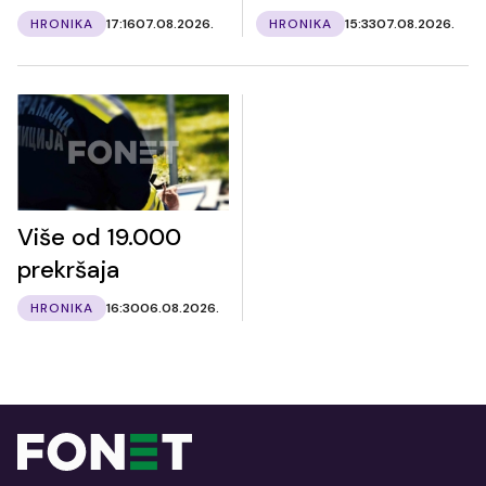
HRONIKA
17:16
07.08.2026.
HRONIKA
15:33
07.08.2026.
Više od 19.000
prekršaja
HRONIKA
16:30
06.08.2026.