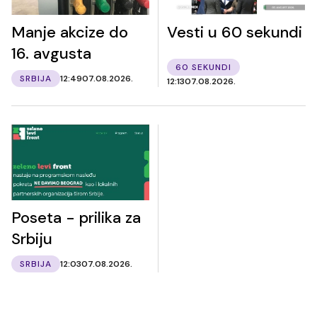
Manje akcize do
Vesti u 60 sekundi
16. avgusta
60 SEKUNDI
SRBIJA
12:49
07.08.2026.
12:13
07.08.2026.
Poseta - prilika za
Srbiju
SRBIJA
12:03
07.08.2026.