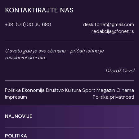
KONTAKTIRAJTE NAS
+381 (011) 30 30 680
desk.fonet@gmail.com
redakcija@fonet.rs
U svetu gde je sve obmana - pričati istinu je
revolucionarni čin.
Džordž Orvel
Politika
Ekonomija
Društvo
Kultura
Sport
Magazin
O nama
Impresum
Politika privatnosti
NAJNOVIJE
POLITIKA