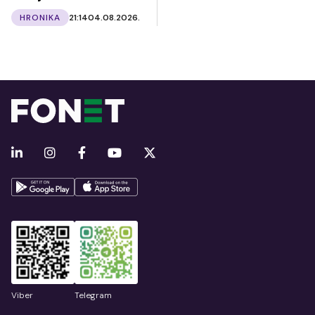
HRONIKA
21:14
04.08.2026.
Viber
Telegram