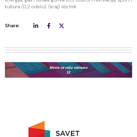
kultura (0,2 odsto). (kraj) vbr/mk
Share: