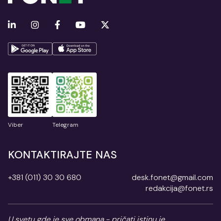
Viber
Telegram
KONTAKTIRAJTE NAS
+381 (011) 30 30 680
desk.fonet@gmail.com
redakcija@fonet.rs
U svetu gde je sve obmana - pričati istinu je