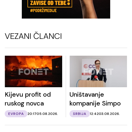
VEZANI ČLANCI
Kijevu profit od
Uništavanje
ruskog novca
kompanije Simpo
EVROPA
20:17
05.08.2026.
SRBIJA
12:42
03.08.2026.