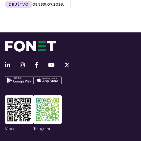
DRUŠTVO
08:38
31.07.2026.
Viber
Telegram