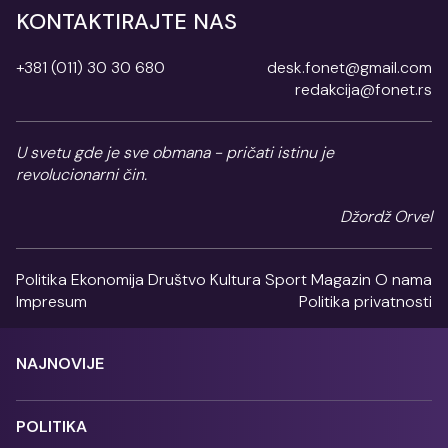
KONTAKTIRAJTE NAS
+381 (011) 30 30 680
desk.fonet@gmail.com
redakcija@fonet.rs
U svetu gde je sve obmana - pričati istinu je
revolucionarni čin.
Džordž Orvel
Politika
Ekonomija
Društvo
Kultura
Sport
Magazin
O nama
Impresum
Politika privatnosti
NAJNOVIJE
POLITIKA