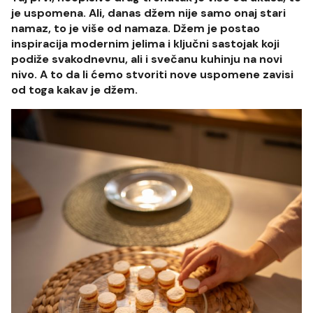
je uspomena. Ali, danas džem nije samo onaj stari
namaz, to je više od namaza. Džem je postao
inspiracija modernim jelima i ključni sastojak koji
podiže svakodnevnu, ali i svečanu kuhinju na novi
nivo. A to da li ćemo stvoriti nove uspomene zavisi
od toga kakav je džem.