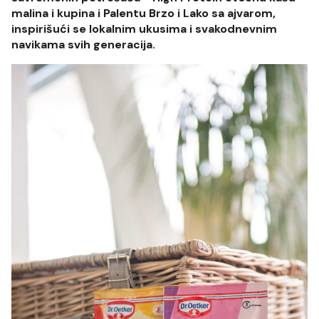
malina i kupina i Palentu Brzo i Lako sa ajvarom,
inspirišući se lokalnim ukusima i svakodnevnim
navikama svih generacija.