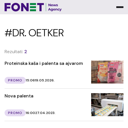
#DR. OETKER
Rezultati:
2
Proteinska kaša i palenta sa ajvarom
PROMO
15:06
19.05.2026.
Nova palenta
PROMO
16:00
27.04.2023.