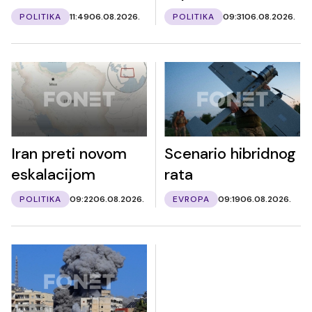
POLITIKA
11:49
06.08.2026.
POLITIKA
09:31
06.08.2026.
Iran preti novom
Scenario hibridnog
eskalacijom
rata
POLITIKA
09:22
06.08.2026.
EVROPA
09:19
06.08.2026.