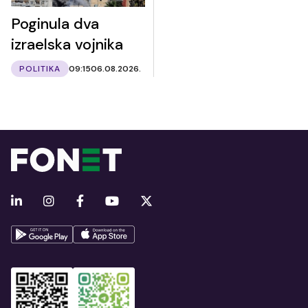
Poginula dva
izraelska vojnika
POLITIKA
09:15
06.08.2026.