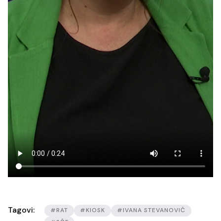
Tagovi:
#RAT
#KIOSK
#IVANA STEVANOVIĆ