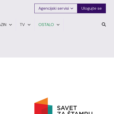
Agencijski servisi
Ulogujte se
ZIN
TV
OSTALO