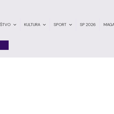
UŠTVO
KULTURA
SPORT
SP 2026
MAGA