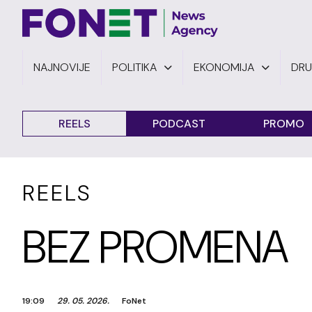
NAJNOVIJE
POLITIKA
EKONOMIJA
DR
REELS
PODCAST
PROMO
REELS
BEZ PROMENA
19:09
29. 05. 2026.
FoNet