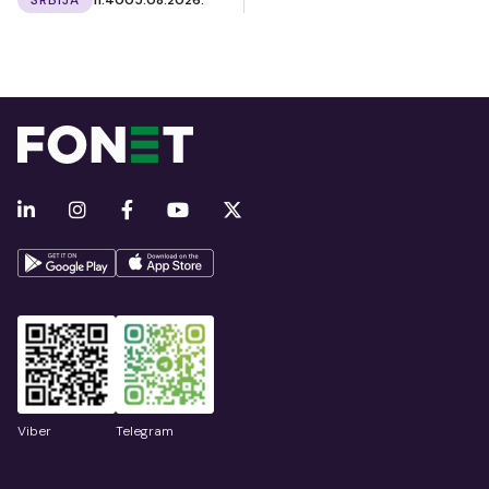
Viber
Telegram