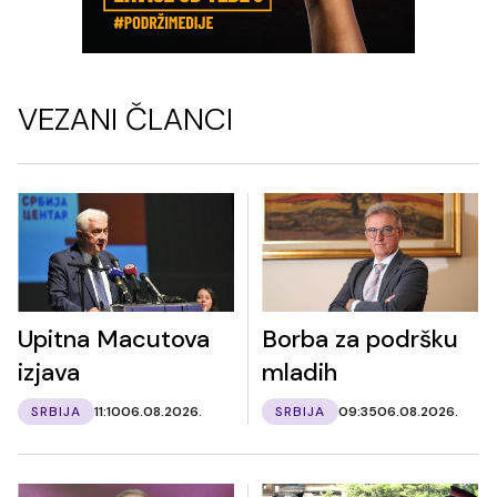
VEZANI ČLANCI
Upitna Macutova
Borba za podršku
izjava
mladih
SRBIJA
11:10
06.08.2026.
SRBIJA
09:35
06.08.2026.