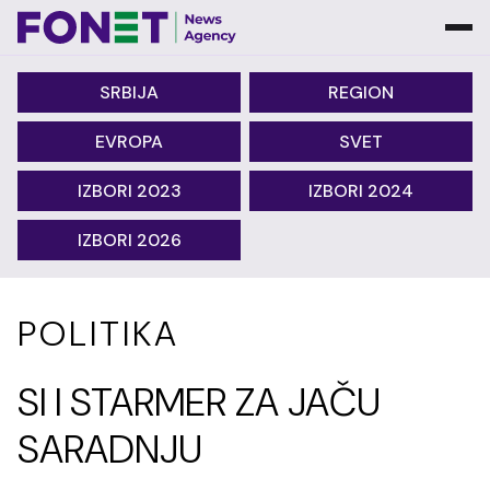
SRBIJA
REGION
EVROPA
SVET
IZBORI 2023
IZBORI 2024
IZBORI 2026
POLITIKA
SI I STARMER ZA JAČU
SARADNJU