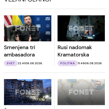
Smenjena tri
Rusi nadomak
ambasadora
Kramatorska
SVET
22:41
06.08.2026.
POLITIKA
11:49
06.08.2026.