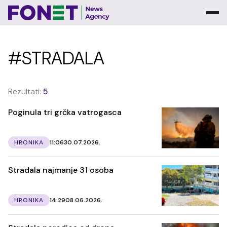
#STRADALA
Rezultati:
5
Poginula tri grčka vatrogasca
HRONIKA
11:06
30.07.2026.
Stradala najmanje 31 osoba
HRONIKA
14:29
08.06.2026.