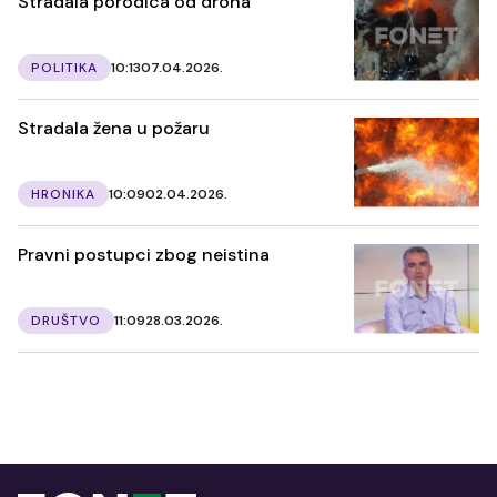
Stradala porodica od drona
POLITIKA
10:13
07.04.2026.
Stradala žena u požaru
HRONIKA
10:09
02.04.2026.
Pravni postupci zbog neistina
DRUŠTVO
11:09
28.03.2026.